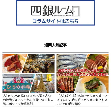
週間人気記事
高知ひろめ市場おすすめ20選！高知
【高知県公式】高知でカツオが旨い店
の地元グルメを一気に堪能できる超人
＆美味しい店９選！カツオの旬とおス
気スポットを徹底解剖
スメのお店を紹介