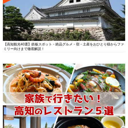
【高知観光40選】鉄板スポット・絶品グルメ・宿・土産をおひとり様からファ
ミリー向けまで徹底解説！