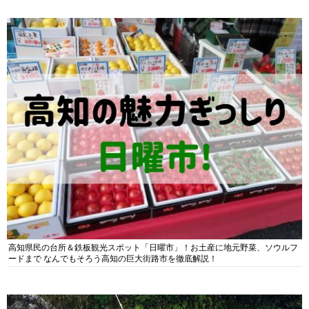
高知県民の台所＆鉄板観光スポット「日曜市」！お土産に地元野菜、ソウルフ
ードまで なんでもそろう高知の巨大街路市を徹底解説！