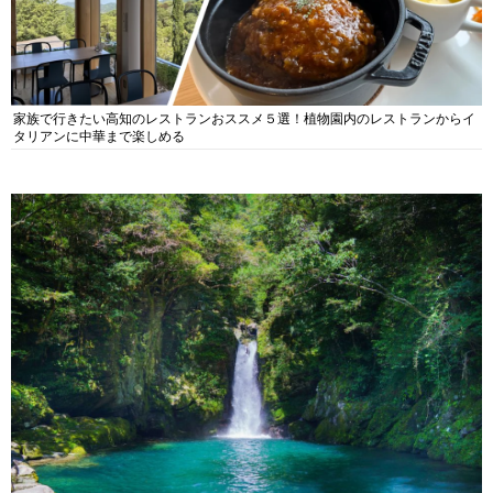
家族で行きたい高知のレストランおススメ５選！植物園内のレストランからイ
タリアンに中華まで楽しめる