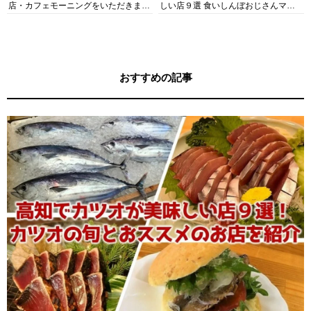
店・カフェモーニングをいただきま
しい店９選 食いしんぼおじさんマッ
す！
キー牧元の高知満腹日記セレクション
おすすめの記事