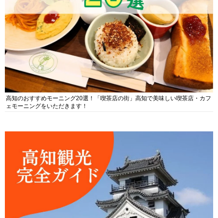
高知のおすすめモーニング20選！「喫茶店の街」高知で美味しい喫茶店・カフ
ェモーニングをいただきます！