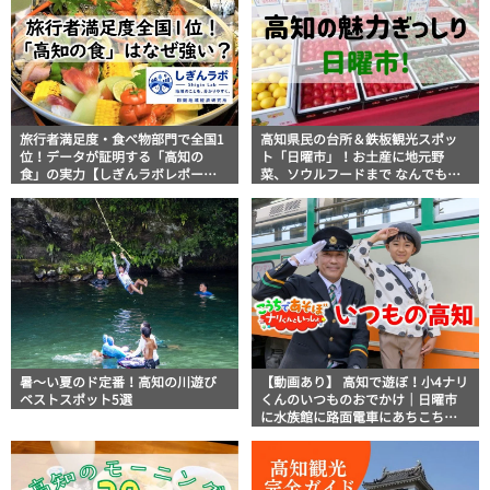
旅行者満足度・食べ物部門で全国1
高知県民の台所＆鉄板観光スポッ
位！データが証明する「高知の
ト「日曜市」！お土産に地元野
食」の実力【しぎんラボレポー
菜、ソウルフードまで なんでもそ
ト】
ろう高知の巨大街路市を徹底解
説！
暑～い夏のド定番！高知の川遊び
【動画あり】 高知で遊ぼ！小4ナリ
ベストスポット5選
くんのいつものおでかけ｜日曜市
に水族館に路面電車にあちこち巡
り