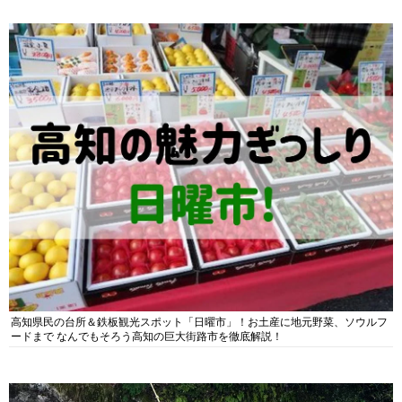
高知県民の台所＆鉄板観光スポット「日曜市」！お土産に地元野菜、ソウルフ
ードまで なんでもそろう高知の巨大街路市を徹底解説！