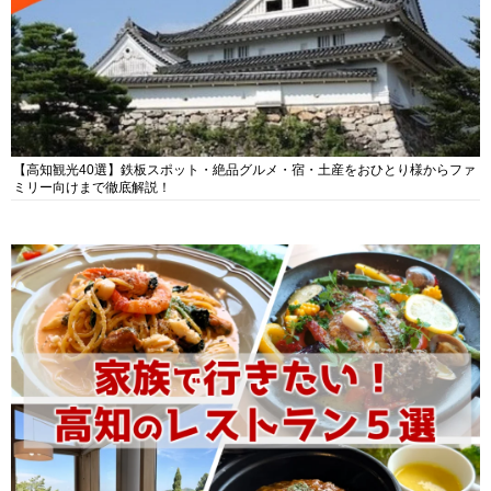
【高知観光40選】鉄板スポット・絶品グルメ・宿・土産をおひとり様からファ
ミリー向けまで徹底解説！