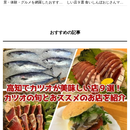
景・体験・グルメを網羅したおすすめ
しい店９選 食いしんぼおじさんマッ
ガイド
キー牧元の高知満腹日記セレクション
おすすめの記事