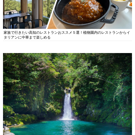
家族で行きたい高知のレストランおススメ５選！植物園内のレストランからイ
タリアンに中華まで楽しめる