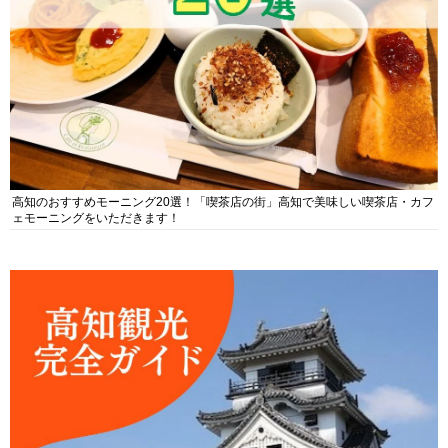
高知のおすすめモーニング20選！「喫茶店の街」高知で美味しい喫茶店・カフ
ェモーニングをいただきます！