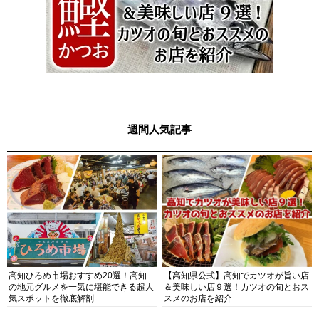
週間人気記事
高知ひろめ市場おすすめ20選！高知
【高知県公式】高知でカツオが旨い店
の地元グルメを一気に堪能できる超人
＆美味しい店９選！カツオの旬とおス
気スポットを徹底解剖
スメのお店を紹介