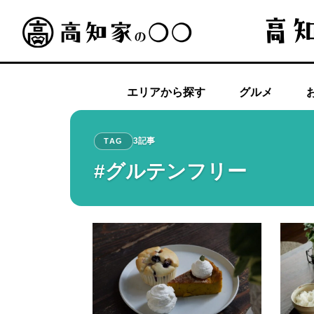
エリアから探す
グルメ
3記事
TAG
#グルテンフリー