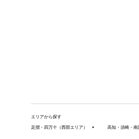
エリアから探す
足摺・四万十（西部エリア）
高知・須崎・南
▶︎