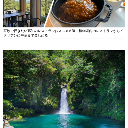
家族で行きたい高知のレストランおススメ５選！植物園内のレストランからイ
タリアンに中華まで楽しめる