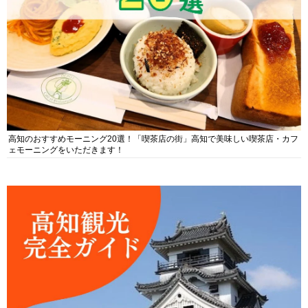
高知のおすすめモーニング20選！「喫茶店の街」高知で美味しい喫茶店・カフ
ェモーニングをいただきます！