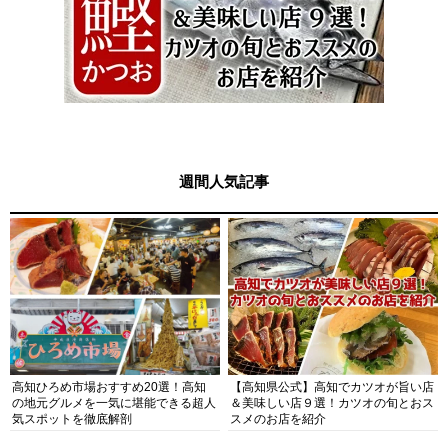
週間人気記事
高知ひろめ市場おすすめ20選！高知
【高知県公式】高知でカツオが旨い店
の地元グルメを一気に堪能できる超人
＆美味しい店９選！カツオの旬とおス
気スポットを徹底解剖
スメのお店を紹介