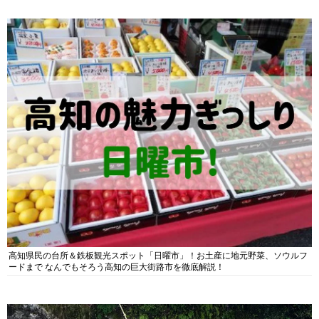
高知県民の台所＆鉄板観光スポット「日曜市」！お土産に地元野菜、ソウルフ
ードまで なんでもそろう高知の巨大街路市を徹底解説！