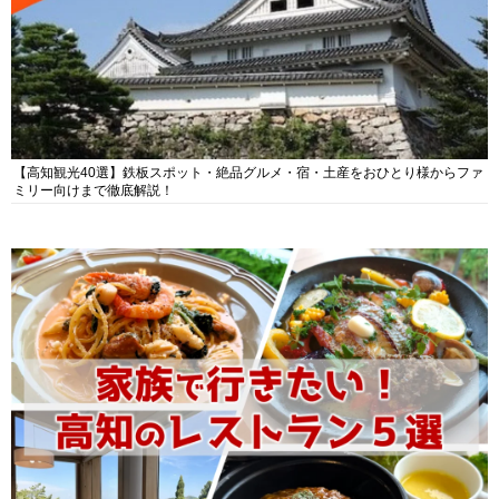
【高知観光40選】鉄板スポット・絶品グルメ・宿・土産をおひとり様からファ
ミリー向けまで徹底解説！