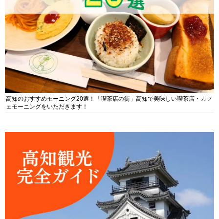
高知のおすすめモーニング20選！「喫茶店の街」高知で美味しい喫茶店・カフ
ェモーニングをいただきます！