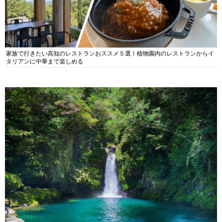
家族で行きたい高知のレストランおススメ５選！植物園内のレストランからイ
タリアンに中華まで楽しめる