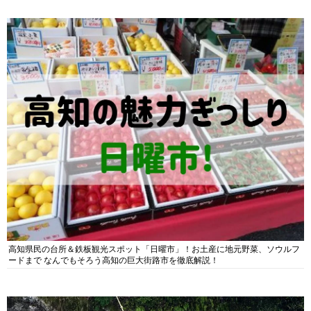
高知県民の台所＆鉄板観光スポット「日曜市」！お土産に地元野菜、ソウルフ
ードまで なんでもそろう高知の巨大街路市を徹底解説！