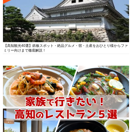
【高知観光40選】鉄板スポット・絶品グルメ・宿・土産をおひとり様からファ
ミリー向けまで徹底解説！