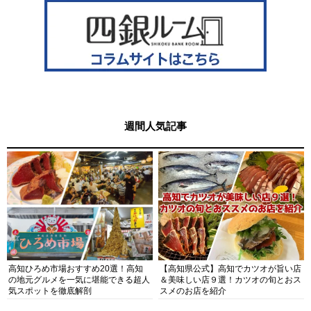
週間人気記事
高知ひろめ市場おすすめ20選！高知
【高知県公式】高知でカツオが旨い店
の地元グルメを一気に堪能できる超人
＆美味しい店９選！カツオの旬とおス
気スポットを徹底解剖
スメのお店を紹介