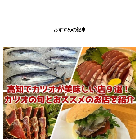
す！
キー牧元の高知満腹日記セレクション
おすすめの記事