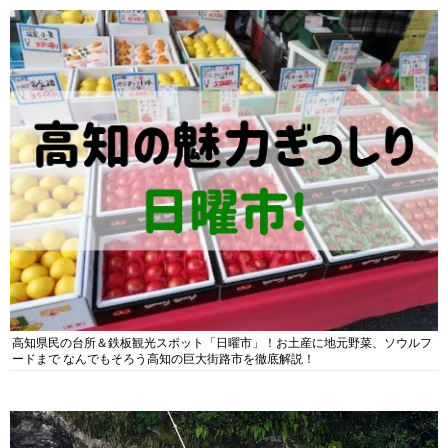
高知県民の台所＆鉄板観光スポット「日曜市」！お土産に地元野菜、ソウルフ
ードまで なんでもそろう高知の巨大街路市を徹底解説！