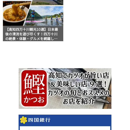
【高知四万十川観光10選】日本最
後の清流を遊び尽くす！四万十川
の絶景・体験・グルメを網羅した
おすすめガイド