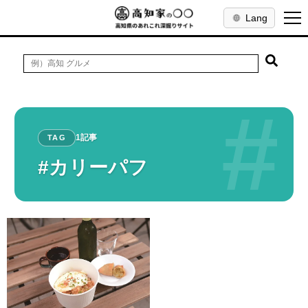
Lang
#
1記事
TAG
#カリーパフ