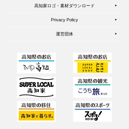
高知家ロゴ・素材ダウンロード
▶︎
Privacy Policy
▶︎
運営団体
▶︎