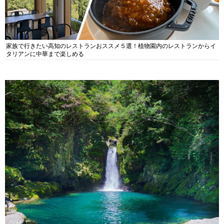
家族で行きたい高知のレストランおススメ５選！植物園内のレストランからイ
タリアンに中華まで楽しめる