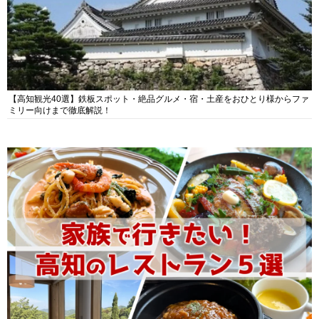
【高知観光40選】鉄板スポット・絶品グルメ・宿・土産をおひとり様からファ
ミリー向けまで徹底解説！