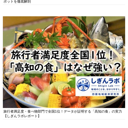
ポットを徹底解剖
旅行者満足度・食べ物部門で全国1位！データが証明する「高知の食」の実力
【しぎんラボレポート】