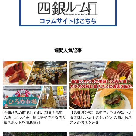
週間人気記事
高知ひろめ市場おすすめ20選！高知
【高知県公式】高知でカツオが旨い店
の地元グルメを一気に堪能できる超人
＆美味しい店９選！カツオの旬とおス
気スポットを徹底解剖
スメのお店を紹介