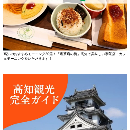
高知のおすすめモーニング20選！「喫茶店の街」高知で美味しい喫茶店・カフ
ェモーニングをいただきます！