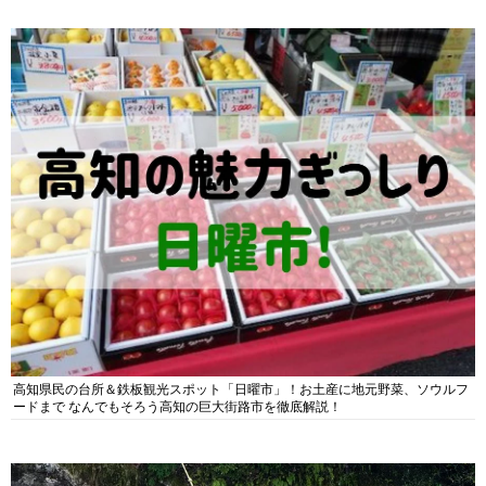
高知県民の台所＆鉄板観光スポット「日曜市」！お土産に地元野菜、ソウルフ
ードまで なんでもそろう高知の巨大街路市を徹底解説！