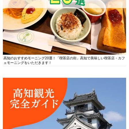
高知のおすすめモーニング20選！「喫茶店の街」高知で美味しい喫茶店・カフ
ェモーニングをいただきます！