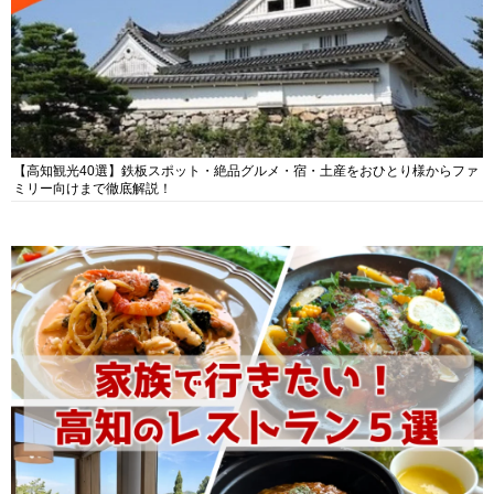
【高知観光40選】鉄板スポット・絶品グルメ・宿・土産をおひとり様からファ
ミリー向けまで徹底解説！