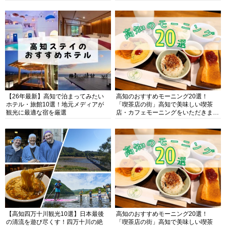
【26年最新】高知で泊まってみたい
高知のおすすめモーニング20選！
ホテル・旅館10選！地元メディアが
「喫茶店の街」高知で美味しい喫茶
観光に最適な宿を厳選
店・カフェモーニングをいただきま
す！
【高知四万十川観光10選】日本最後
高知のおすすめモーニング20選！
の清流を遊び尽くす！四万十川の絶
「喫茶店の街」高知で美味しい喫茶