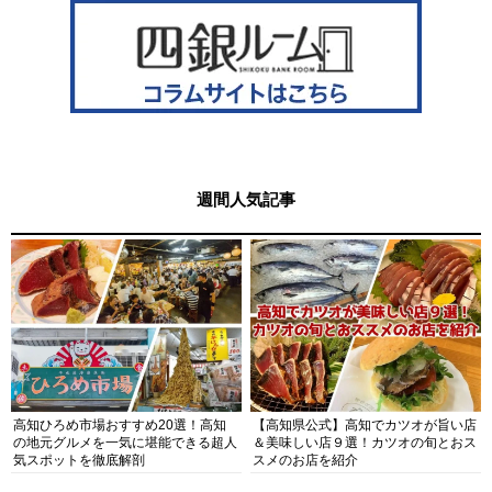
週間人気記事
高知ひろめ市場おすすめ20選！高知
【高知県公式】高知でカツオが旨い店
の地元グルメを一気に堪能できる超人
＆美味しい店９選！カツオの旬とおス
気スポットを徹底解剖
スメのお店を紹介