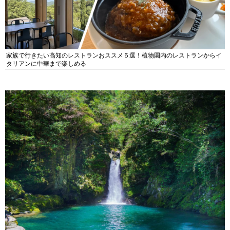
家族で行きたい高知のレストランおススメ５選！植物園内のレストランからイ
タリアンに中華まで楽しめる