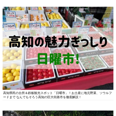
高知県民の台所＆鉄板観光スポット「日曜市」！お土産に地元野菜、ソウルフ
ードまで なんでもそろう高知の巨大街路市を徹底解説！