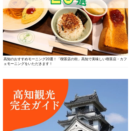
高知のおすすめモーニング20選！「喫茶店の街」高知で美味しい喫茶店・カフ
ェモーニングをいただきます！