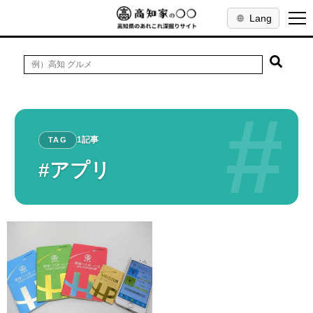
Lang
#
1記事
TAG
#アプリ