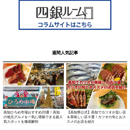
週間人気記事
高知ひろめ市場おすすめ20選！高知
【高知県公式】高知でカツオが旨い店
の地元グルメを一気に堪能できる超人
＆美味しい店９選！カツオの旬とおス
気スポットを徹底解剖
スメのお店を紹介