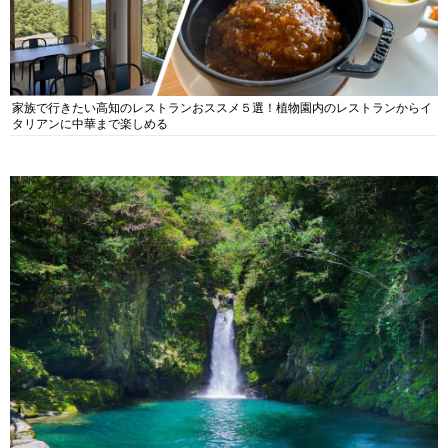
家族で行きたい高知のレストランおススメ５選！植物園内のレストランからイ
タリアンに中華まで楽しめる