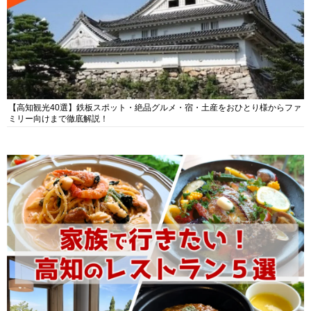
【高知観光40選】鉄板スポット・絶品グルメ・宿・土産をおひとり様からファ
ミリー向けまで徹底解説！