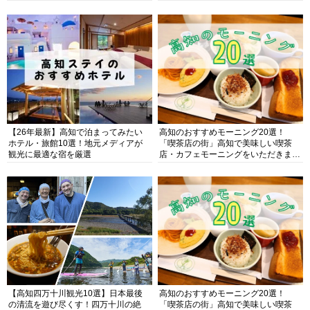
【26年最新】高知で泊まってみたい
高知のおすすめモーニング20選！
ホテル・旅館10選！地元メディアが
「喫茶店の街」高知で美味しい喫茶
観光に最適な宿を厳選
店・カフェモーニングをいただきま
す！
【高知四万十川観光10選】日本最後
高知のおすすめモーニング20選！
の清流を遊び尽くす！四万十川の絶
「喫茶店の街」高知で美味しい喫茶