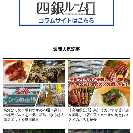
週間人気記事
高知ひろめ市場おすすめ20選！高知
【高知県公式】高知でカツオが旨い店
の地元グルメを一気に堪能できる超人
＆美味しい店９選！カツオの旬とおス
気スポットを徹底解剖
スメのお店を紹介