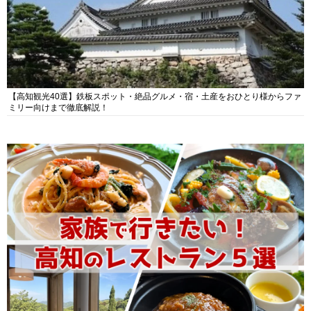
【高知観光40選】鉄板スポット・絶品グルメ・宿・土産をおひとり様からファ
ミリー向けまで徹底解説！