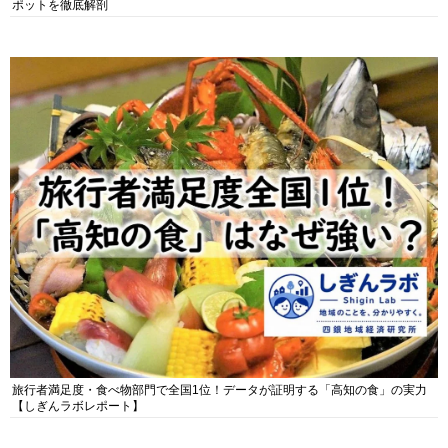
ポットを徹底解剖
旅行者満足度・食べ物部門で全国1位！データが証明する「高知の食」の実力
【しぎんラボレポート】