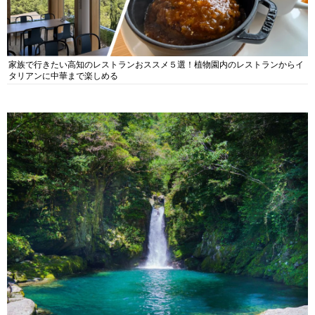
家族で行きたい高知のレストランおススメ５選！植物園内のレストランからイ
タリアンに中華まで楽しめる