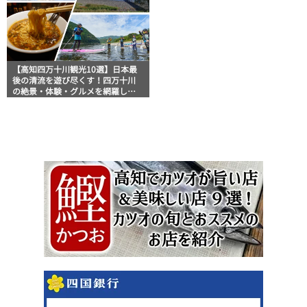
【高知四万十川観光10選】日本最
後の清流を遊び尽くす！四万十川
の絶景・体験・グルメを網羅した
おすすめガイド