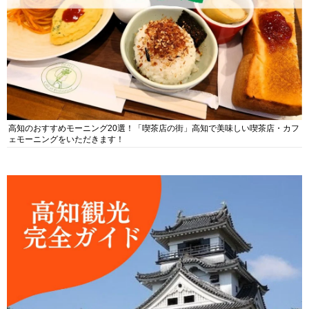
高知のおすすめモーニング20選！「喫茶店の街」高知で美味しい喫茶店・カフ
ェモーニングをいただきます！