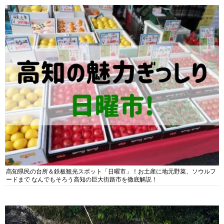
高知県民の台所＆鉄板観光スポット「日曜市」！お土産に地元野菜、ソウルフ
ードまで なんでもそろう高知の巨大街路市を徹底解説！