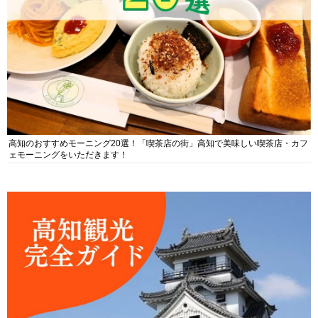
高知のおすすめモーニング20選！「喫茶店の街」高知で美味しい喫茶店・カフ
ェモーニングをいただきます！