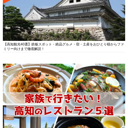
【高知観光40選】鉄板スポット・絶品グルメ・宿・土産をおひとり様からファ
ミリー向けまで徹底解説！