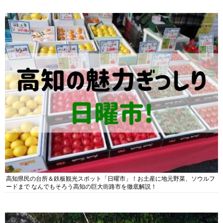
高知県民の台所＆鉄板観光スポット「日曜市」！お土産に地元野菜、ソウルフ
ードまで なんでもそろう高知の巨大街路市を徹底解説！