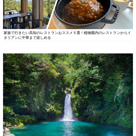
家族で行きたい高知のレストランおススメ５選！植物園内のレストランからイ
タリアンに中華まで楽しめる