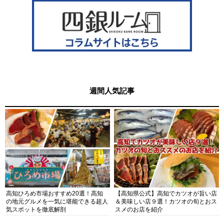
週間人気記事
高知ひろめ市場おすすめ20選！高知
【高知県公式】高知でカツオが旨い店
の地元グルメを一気に堪能できる超人
＆美味しい店９選！カツオの旬とおス
気スポットを徹底解剖
スメのお店を紹介