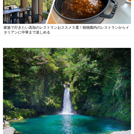
家族で行きたい高知のレストランおススメ５選！植物園内のレストランからイ
タリアンに中華まで楽しめる