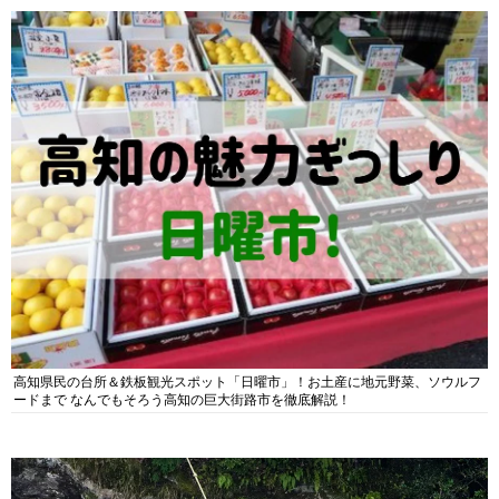
高知県民の台所＆鉄板観光スポット「日曜市」！お土産に地元野菜、ソウルフ
ードまで なんでもそろう高知の巨大街路市を徹底解説！