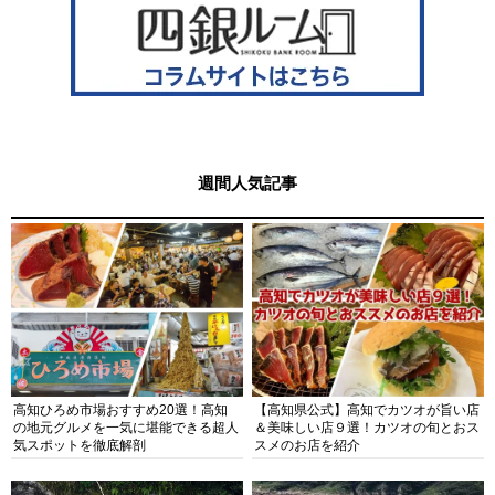
週間人気記事
高知ひろめ市場おすすめ20選！高知
【高知県公式】高知でカツオが旨い店
の地元グルメを一気に堪能できる超人
＆美味しい店９選！カツオの旬とおス
気スポットを徹底解剖
スメのお店を紹介