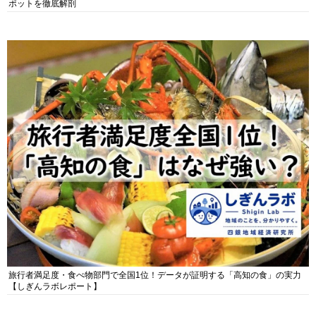
ポットを徹底解剖
旅行者満足度・食べ物部門で全国1位！データが証明する「高知の食」の実力
【しぎんラボレポート】