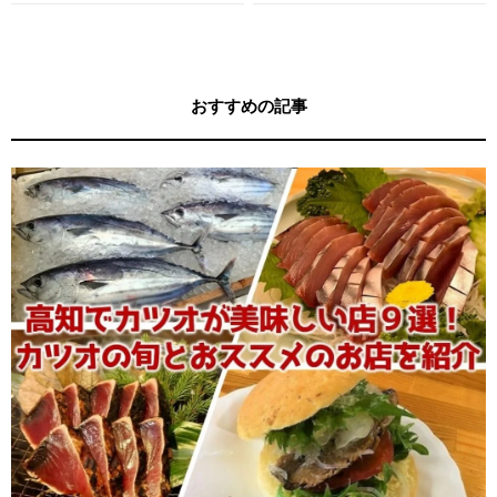
す！
キー牧元の高知満腹日記セレクション
おすすめの記事