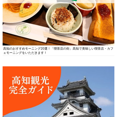
高知のおすすめモーニング20選！「喫茶店の街」高知で美味しい喫茶店・カフ
ェモーニングをいただきます！