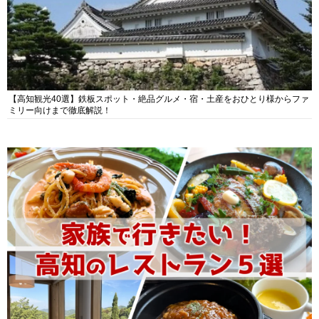
【高知観光40選】鉄板スポット・絶品グルメ・宿・土産をおひとり様からファ
ミリー向けまで徹底解説！