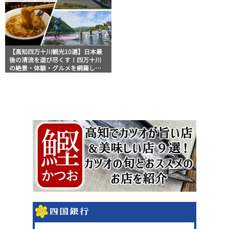
【高知四万十川観光10選】日本最
後の清流を遊び尽くす！四万十川
の絶景・体験・グルメを網羅した
おすすめガイド