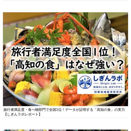
旅行者満足度・食べ物部門で全国1位！データが証明する「高知の食」の実力
【しぎんラボレポート】