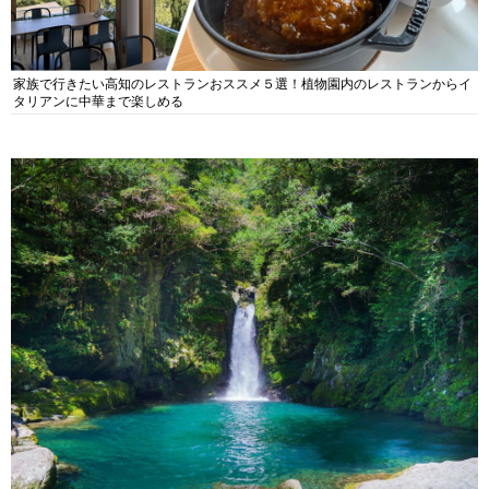
家族で行きたい高知のレストランおススメ５選！植物園内のレストランからイ
タリアンに中華まで楽しめる