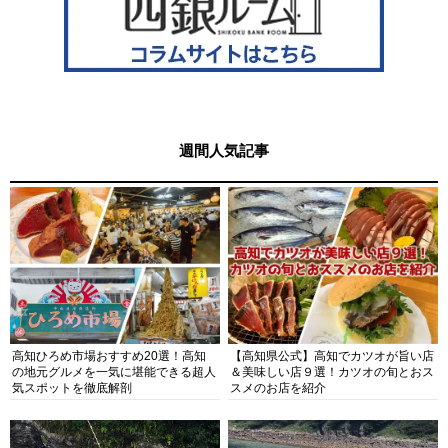
週間人気記事
高知ひろめ市場おすすめ20選！高知
【高知県公式】高知でカツオが旨い店
の地元グルメを一気に堪能できる超人
＆美味しい店９選！カツオの旬とおス
気スポットを徹底解剖
スメのお店を紹介