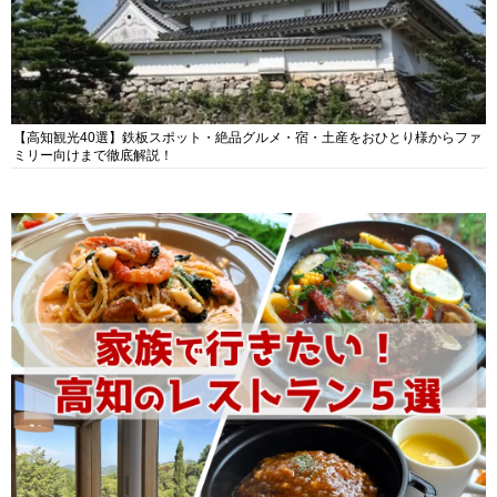
【高知観光40選】鉄板スポット・絶品グルメ・宿・土産をおひとり様からファ
ミリー向けまで徹底解説！