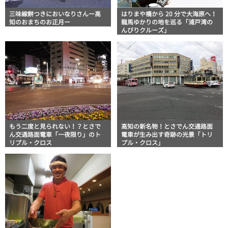
三味線餅つきにおいなりさんー高
はりまや橋から 20 分で大海原へ！
知のおまちのお正月ー
龍馬ゆかりの地を巡る「浦戸湾の
んびりクルーズ」
もう二度と見られない！？とさで
高知の新名物！とさでん交通路面
ん交通路面電車「一夜限り」のト
電車が生み出す奇跡の光景「トリ
リプル・クロス
プル・クロス」