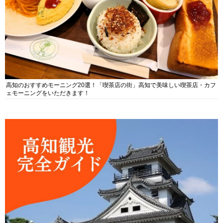
高知のおすすめモーニング20選！「喫茶店の街」高知で美味しい喫茶店・カフ
ェモーニングをいただきます！