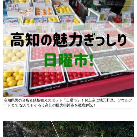
高知県民の台所＆鉄板観光スポット「日曜市」！お土産に地元野菜、ソウルフ
ードまで なんでもそろう高知の巨大街路市を徹底解説！