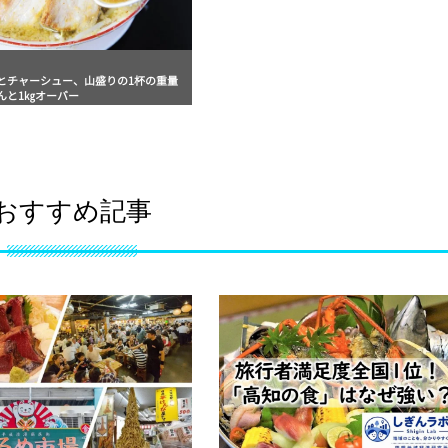
とチャーシュー、山盛りの1杯の重量
んと1㎏オーバー
おすすめ記事