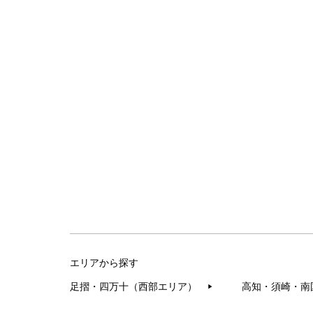
エリアから探す
足摺・四万十（西部エリア）
高知・須崎・南
▶︎