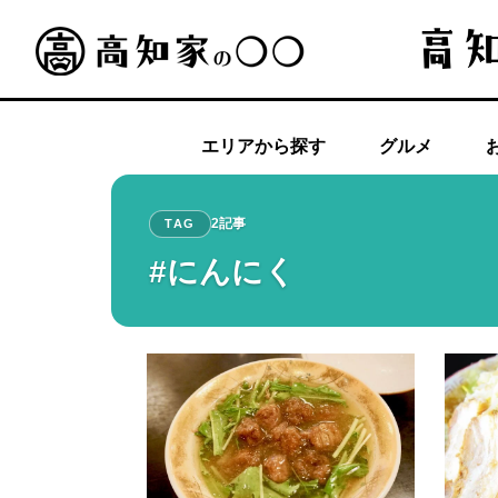
エリアから探す
グルメ
2記事
TAG
#にんにく