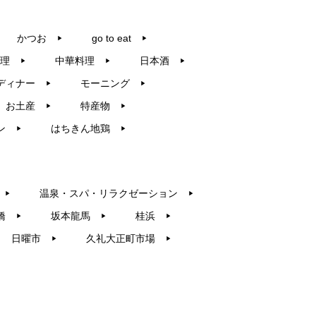
かつお
go to eat
▶︎
▶︎
理
中華料理
日本酒
▶︎
▶︎
▶︎
ディナー
モーニング
▶︎
▶︎
お土産
特産物
▶︎
▶︎
ン
はちきん地鶏
▶︎
▶︎
温泉・スパ・リラクゼーション
▶︎
▶︎
橋
坂本龍馬
桂浜
▶︎
▶︎
▶︎
日曜市
久礼大正町市場
▶︎
▶︎