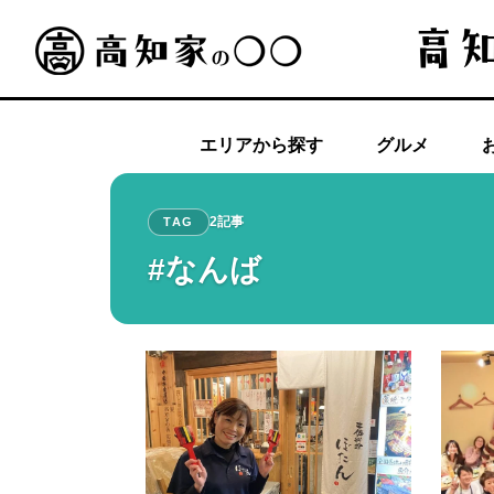
エリアから探す
グルメ
2記事
TAG
#なんば