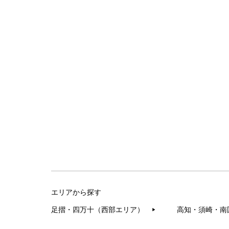
エリアから探す
足摺・四万十（西部エリア）
高知・須崎・南
▶︎