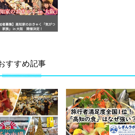
加者募集】高知家のおきゃく「気がつ
、家族」 in 大阪 開催決定！
おすすめ記事