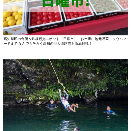
高知県民の台所＆鉄板観光スポット「日曜市」！お土産に地元野菜、ソウルフ
ードまで なんでもそろう高知の巨大街路市を徹底解説！