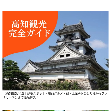
【高知観光40選】鉄板スポット・絶品グルメ・宿・土産をおひとり様からファ
ミリー向けまで徹底解説！