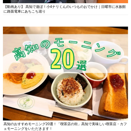
【動画あり】 高知で遊ぼ！小4ナリくんのいつものおでかけ｜日曜市に水族館
に路面電車にあちこち巡り
高知のおすすめモーニング20選！「喫茶店の街」高知で美味しい喫茶店・カフ
ェモーニングをいただきます！