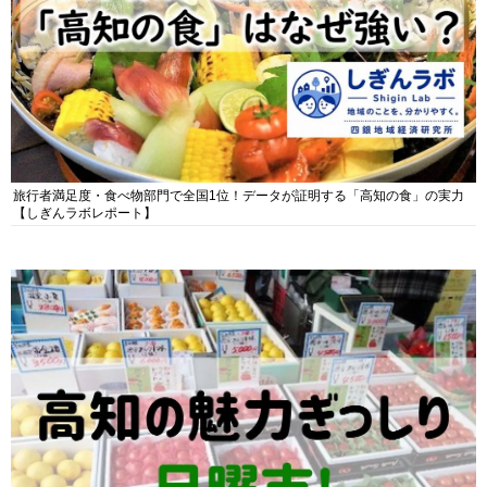
旅行者満足度・食べ物部門で全国1位！データが証明する「高知の食」の実力
【しぎんラボレポート】