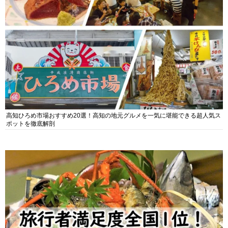
高知ひろめ市場おすすめ20選！高知の地元グルメを一気に堪能できる超人気ス
ポットを徹底解剖