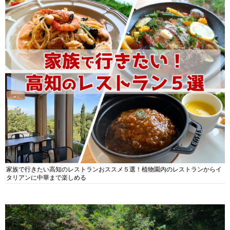
家族で行きたい高知のレストランおススメ５選！植物園内のレストランからイ
タリアンに中華まで楽しめる