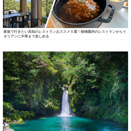
家族で行きたい高知のレストランおススメ５選！植物園内のレストランからイ
タリアンに中華まで楽しめる