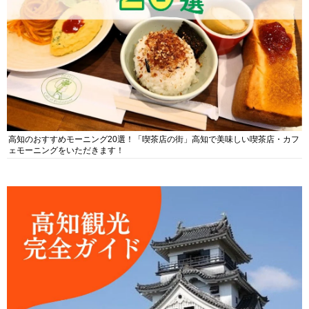
高知のおすすめモーニング20選！「喫茶店の街」高知で美味しい喫茶店・カフ
ェモーニングをいただきます！