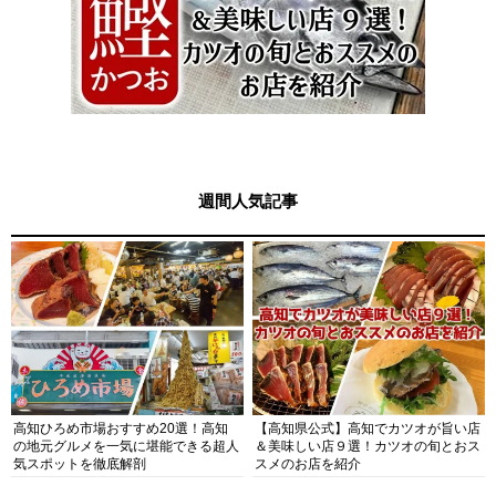
週間人気記事
高知ひろめ市場おすすめ20選！高知
【高知県公式】高知でカツオが旨い店
の地元グルメを一気に堪能できる超人
＆美味しい店９選！カツオの旬とおス
気スポットを徹底解剖
スメのお店を紹介