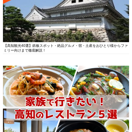
【高知観光40選】鉄板スポット・絶品グルメ・宿・土産をおひとり様からファ
ミリー向けまで徹底解説！