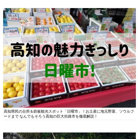
高知県民の台所＆鉄板観光スポット「日曜市」！お土産に地元野菜、ソウルフ
ードまで なんでもそろう高知の巨大街路市を徹底解説！