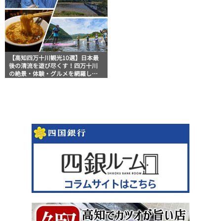
【高知四万十川観光10選】日本最
後の清流を遊び尽くす！四万十川
の絶景・体験・グルメを網羅した
おすすめガイド