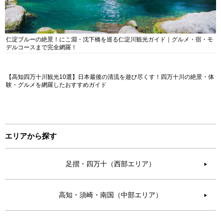
仁淀ブルーの絶景！にこ淵・沈下橋を巡る仁淀川観光ガイド｜グルメ・宿・モ
デルコースまで完全網羅！
【高知四万十川観光10選】日本最後の清流を遊び尽くす！四万十川の絶景・体
験・グルメを網羅したおすすめガイド
エリアから探す
足摺・四万十（西部エリア）
▶︎
高知・須崎・南国（中部エリア）
▶︎