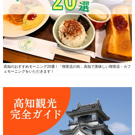
高知のおすすめモーニング20選！「喫茶店の街」高知で美味しい喫茶店・カフ
ェモーニングをいただきます！