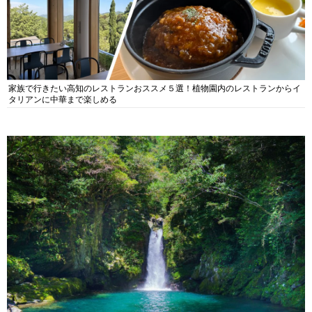
家族で行きたい高知のレストランおススメ５選！植物園内のレストランからイ
タリアンに中華まで楽しめる