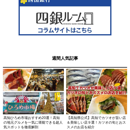
週間人気記事
高知ひろめ市場おすすめ20選！高知
【高知県公式】高知でカツオが旨い店
の地元グルメを一気に堪能できる超人
＆美味しい店９選！カツオの旬とおス
気スポットを徹底解剖
スメのお店を紹介