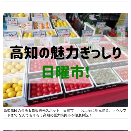
高知県民の台所＆鉄板観光スポット「日曜市」！お土産に地元野菜、ソウルフ
ードまで なんでもそろう高知の巨大街路市を徹底解説！