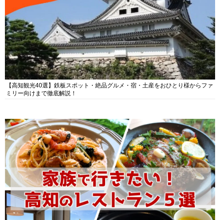
【高知観光40選】鉄板スポット・絶品グルメ・宿・土産をおひとり様からファ
ミリー向けまで徹底解説！