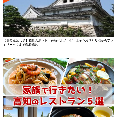
【高知観光40選】鉄板スポット・絶品グルメ・宿・土産をおひとり様からファ
ミリー向けまで徹底解説！