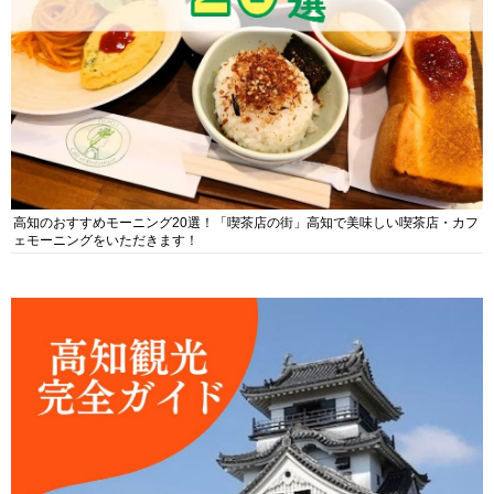
高知のおすすめモーニング20選！「喫茶店の街」高知で美味しい喫茶店・カフ
ェモーニングをいただきます！