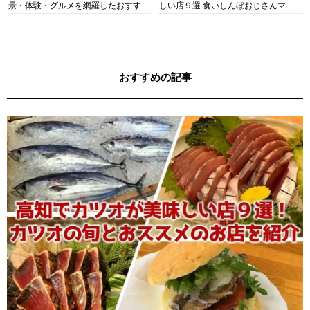
景・体験・グルメを網羅したおすすめ
しい店９選 食いしんぼおじさんマッ
ガイド
キー牧元の高知満腹日記セレクション
おすすめの記事