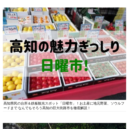
高知県民の台所＆鉄板観光スポット「日曜市」！お土産に地元野菜、ソウルフ
ードまで なんでもそろう高知の巨大街路市を徹底解説！