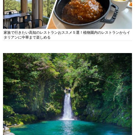
家族で行きたい高知のレストランおススメ５選！植物園内のレストランからイ
タリアンに中華まで楽しめる