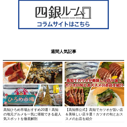
週間人気記事
高知ひろめ市場おすすめ20選！高知
【高知県公式】高知でカツオが旨い店
の地元グルメを一気に堪能できる超人
＆美味しい店９選！カツオの旬とおス
気スポットを徹底解剖
スメのお店を紹介