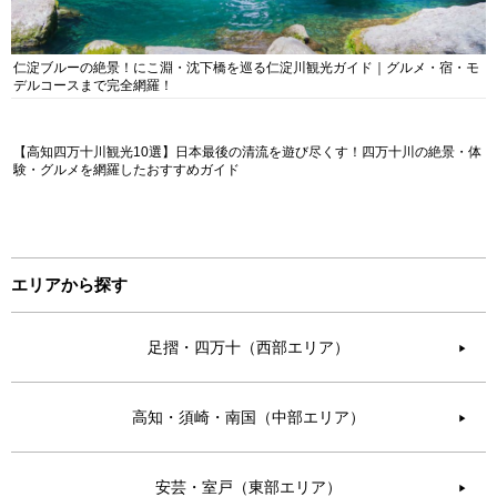
仁淀ブルーの絶景！にこ淵・沈下橋を巡る仁淀川観光ガイド｜グルメ・宿・モ
デルコースまで完全網羅！
【高知四万十川観光10選】日本最後の清流を遊び尽くす！四万十川の絶景・体
験・グルメを網羅したおすすめガイド
エリアから探す
足摺・四万十（西部エリア）
▶︎
高知・須崎・南国（中部エリア）
▶︎
安芸・室戸（東部エリア）
▶︎