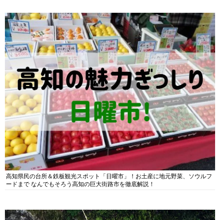
高知県民の台所＆鉄板観光スポット「日曜市」！お土産に地元野菜、ソウルフ
ードまで なんでもそろう高知の巨大街路市を徹底解説！