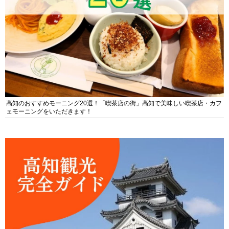
高知のおすすめモーニング20選！「喫茶店の街」高知で美味しい喫茶店・カフ
ェモーニングをいただきます！