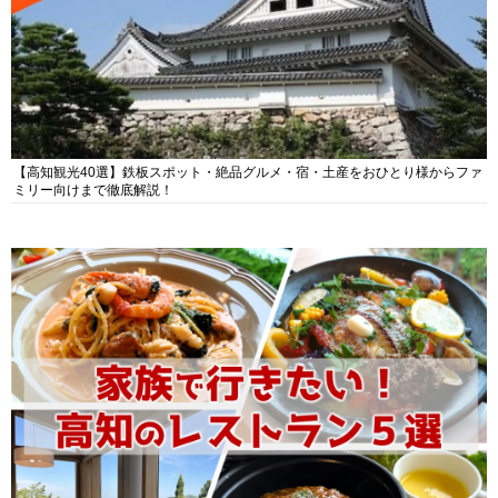
【高知観光40選】鉄板スポット・絶品グルメ・宿・土産をおひとり様からファ
ミリー向けまで徹底解説！