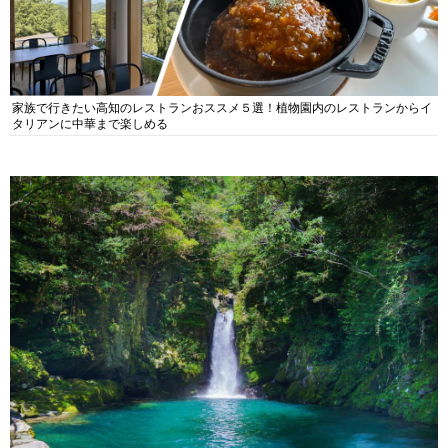
家族で行きたい高知のレストランおススメ５選！植物園内のレストランからイ
タリアンに中華まで楽しめる