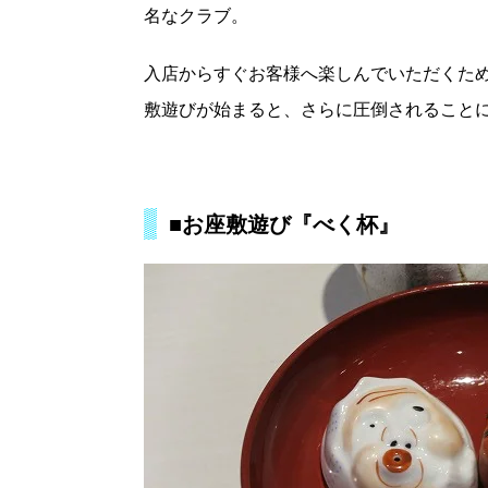
名なクラブ。
入店からすぐお客様へ楽しんでいただくた
敷遊びが始まると、さらに圧倒されること
■お座敷遊び『べく杯』