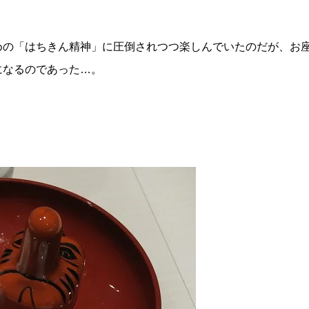
めの「はちきん精神」に圧倒されつつ楽しんでいたのだが、お
になるのであった…。