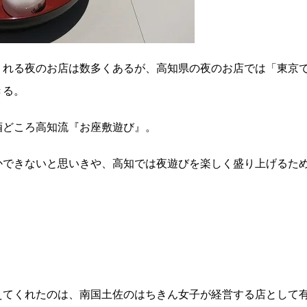
くれる夜のお店は数多くあるが、高知県の夜のお店では「東京
きる。
酒どころ高知流『お座敷遊び』。
かできないと思いきや、高知では夜遊びを楽しく盛り上げるた
えてくれたのは、南国土佐のはちきん女子が経営する店として