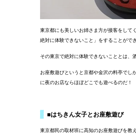
東京都にも美しいお姉さま方が接客をして
絶対に体験できないこと」をすることがで
その東京で絶対に体験できないこととは、
お座敷遊びというと京都や金沢の料亭でし
に夜のお店ならほぼどこでも遊べるのだ！
■はちきん女子とお座敷遊び
東京都民の取材班に高知のお座敷遊びを教