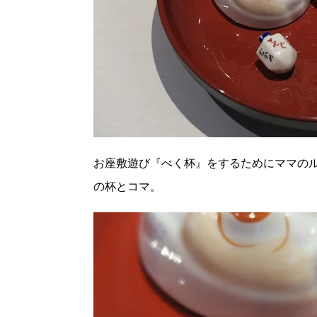
お座敷遊び『べく杯』をするためにママの
の杯とコマ。