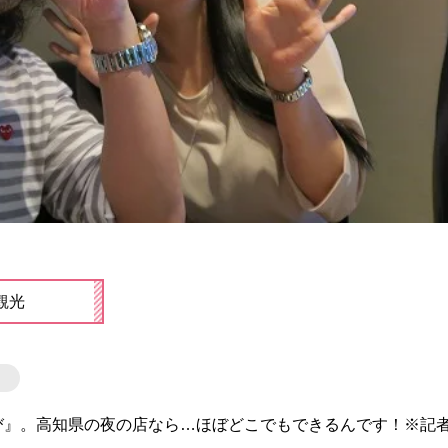
観光
び』。高知県の夜の店なら…ほぼどこでもできるんです！※記