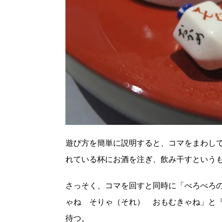
遊び方を簡単に説明すると、コマをまわし
れている杯にお酒を注ぎ、飲み干すという
さっそく、コマを回すと同時に「べろべろ
ゃね そりゃ（それ） おもむきゃね」と
待つ。