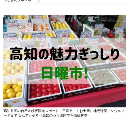
【しぎんラボレポート】
高知県民の台所＆鉄板観光スポット「日曜市」！お土産に地元野菜、ソウルフ
ードまで なんでもそろう高知の巨大街路市を徹底解説！