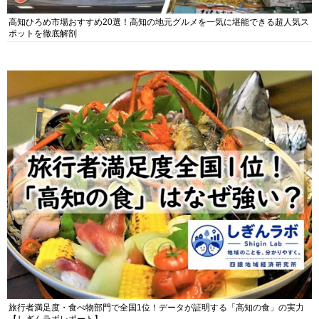
高知ひろめ市場おすすめ20選！高知の地元グルメを一気に堪能できる超人気ス
ポットを徹底解剖
旅行者満足度・食べ物部門で全国1位！データが証明する「高知の食」の実力