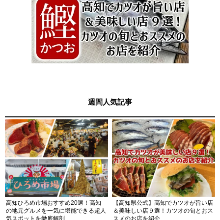
週間人気記事
高知ひろめ市場おすすめ20選！高知
【高知県公式】高知でカツオが旨い店
の地元グルメを一気に堪能できる超人
＆美味しい店９選！カツオの旬とおス
気スポットを徹底解剖
スメのお店を紹介