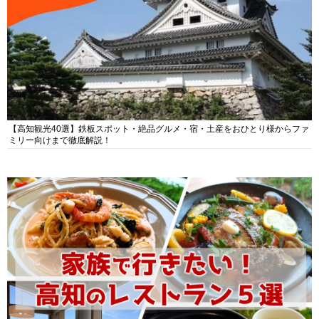
【高知観光40選】鉄板スポット・絶品グルメ・宿・土産をおひとり様からファ
ミリー向けまで徹底解説！