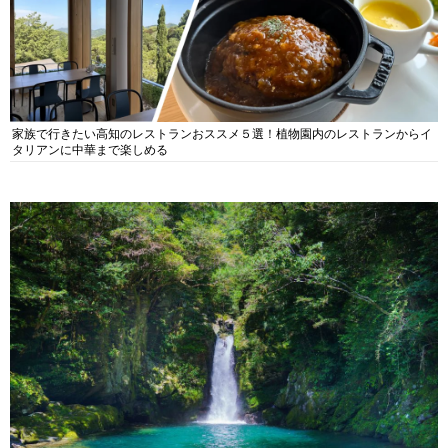
家族で行きたい高知のレストランおススメ５選！植物園内のレストランからイ
タリアンに中華まで楽しめる