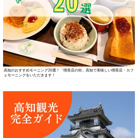
高知のおすすめモーニング20選！「喫茶店の街」高知で美味しい喫茶店・カフ
ェモーニングをいただきます！