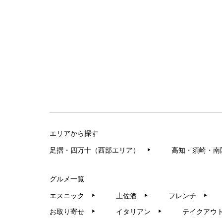
エリアから探す
足摺・四万十（西部エリア）
高知・須崎・南
▶︎
グルメ一覧
エスニック
土佐酒
フレンチ
▶︎
▶︎
▶︎
お取り寄せ
イタリアン
テイクアウ
▶︎
▶︎