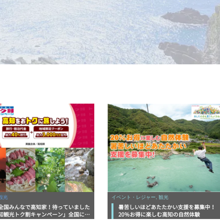
観光
イベント・レジャー, 観光
全国みんなで高知家！待っていました
暑苦しいほどあたたかい支援を募集中！
知観光トク割キャンペーン」全国に拡
20％お得に楽しむ高知の自然体験