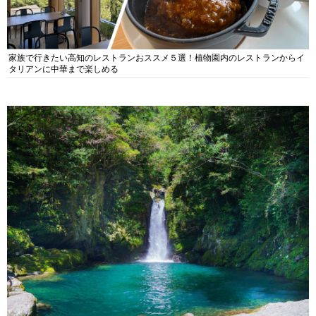
家族で行きたい高知のレストランおススメ５選！植物園内のレストランからイ
タリアンに中華まで楽しめる