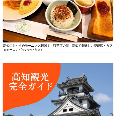
高知のおすすめモーニング20選！「喫茶店の街」高知で美味しい喫茶店・カフ
ェモーニングをいただきます！