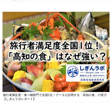
旅行者満足度・食べ物部門で全国1位！データが証明する「高知の食」の実力
【しぎんラボレポート】