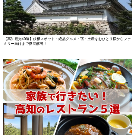
【高知観光40選】鉄板スポット・絶品グルメ・宿・土産をおひとり様からファ
ミリー向けまで徹底解説！