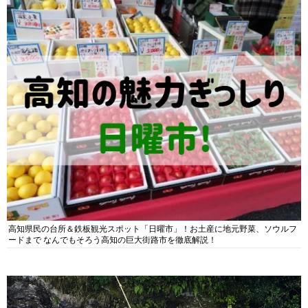
高知県民の台所＆鉄板観光スポット「日曜市」！お土産に地元野菜、ソウルフ
ードまで なんでもそろう高知の巨大街路市を徹底解説！