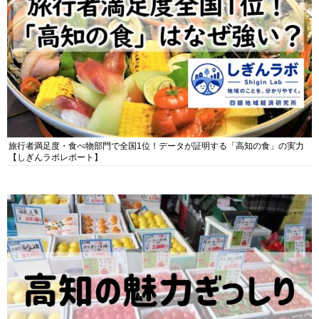
旅行者満足度・食べ物部門で全国1位！データが証明する「高知の食」の実力
【しぎんラボレポート】