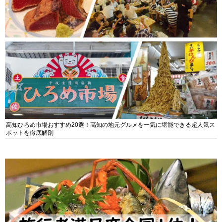
高知ひろめ市場おすすめ20選！高知の地元グルメを一気に堪能できる超人気ス
ポットを徹底解剖