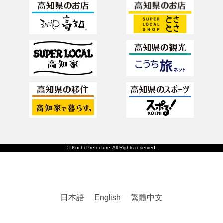
© Kochi Prefecture. All Rights reserved.
日本語
English
繁體中文