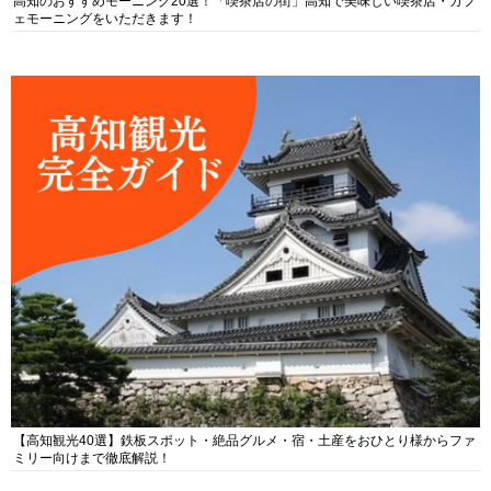
高知のおすすめモーニング20選！「喫茶店の街」高知で美味しい喫茶店・カフ
ェモーニングをいただきます！
【高知観光40選】鉄板スポット・絶品グルメ・宿・土産をおひとり様からファ
ミリー向けまで徹底解説！