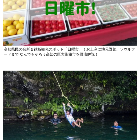
高知県民の台所＆鉄板観光スポット「日曜市」！お土産に地元野菜、ソウルフ
ードまで なんでもそろう高知の巨大街路市を徹底解説！