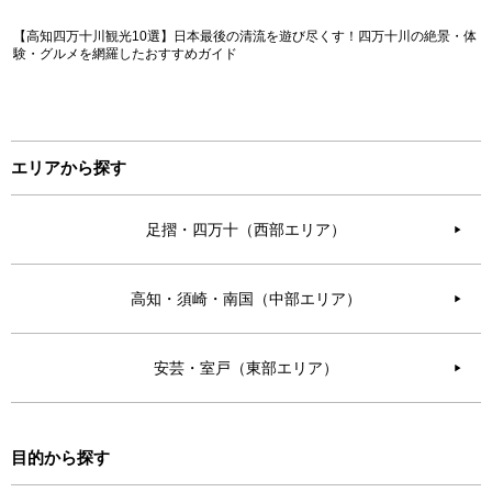
【高知四万十川観光10選】日本最後の清流を遊び尽くす！四万十川の絶景・体
験・グルメを網羅したおすすめガイド
エリアから探す
足摺・四万十（西部エリア）
▶︎
高知・須崎・南国（中部エリア）
▶︎
安芸・室戸（東部エリア）
▶︎
目的から探す