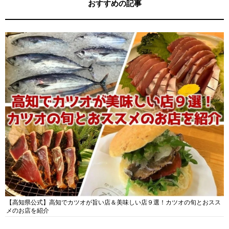
おすすめの記事
【高知県公式】高知でカツオが旨い店＆美味しい店９選！カツオの旬とおスス
メのお店を紹介