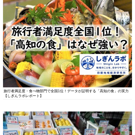
旅行者満足度・食べ物部門で全国1位！データが証明する「高知の食」の実力
【しぎんラボレポート】