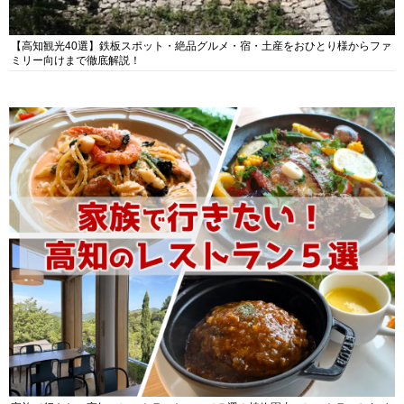
【高知観光40選】鉄板スポット・絶品グルメ・宿・土産をおひとり様からファ
ミリー向けまで徹底解説！