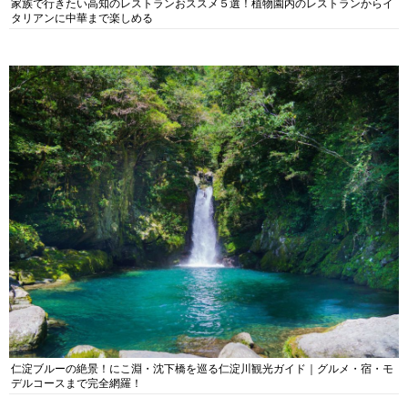
家族で行きたい高知のレストランおススメ５選！植物園内のレストランからイ
タリアンに中華まで楽しめる
仁淀ブルーの絶景！にこ淵・沈下橋を巡る仁淀川観光ガイド｜グルメ・宿・モ
デルコースまで完全網羅！