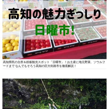
高知県民の台所＆鉄板観光スポット「日曜市」！お土産に地元野菜、ソウルフ
ードまで なんでもそろう高知の巨大街路市を徹底解説！