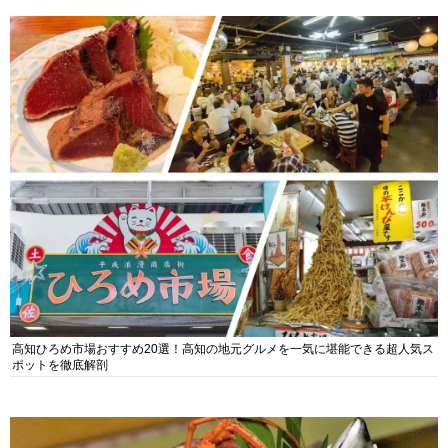
高知ひろめ市場おすすめ20選！高知の地元グルメを一気に堪能できる超人気ス
ポットを徹底解剖