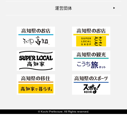
運営団体
▶︎
© Kochi Prefecture. All Rights reserved.