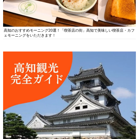
高知のおすすめモーニング20選！「喫茶店の街」高知で美味しい喫茶店・カフ
ェモーニングをいただきます！