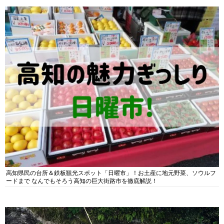
高知県民の台所＆鉄板観光スポット「日曜市」！お土産に地元野菜、ソウルフ
ードまで なんでもそろう高知の巨大街路市を徹底解説！