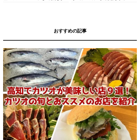
す！
キー牧元の高知満腹日記セレクション
おすすめの記事