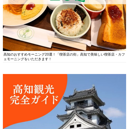
高知のおすすめモーニング20選！「喫茶店の街」高知で美味しい喫茶店・カフ
ェモーニングをいただきます！