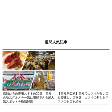
週間人気記事
高知ひろめ市場おすすめ20選！高知
【高知県公式】高知でカツオが旨い店
の地元グルメを一気に堪能できる超人
＆美味しい店９選！カツオの旬とおス
気スポットを徹底解剖
スメのお店を紹介