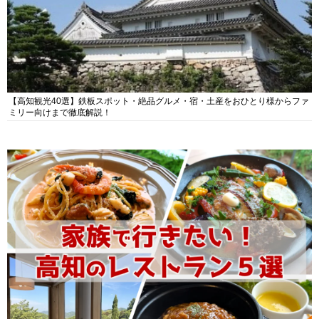
【高知観光40選】鉄板スポット・絶品グルメ・宿・土産をおひとり様からファ
ミリー向けまで徹底解説！