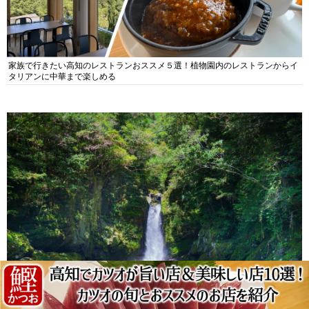
家族で行きたい高知のレストランおススメ５選！植物園内のレストランからイ
タリアンに中華まで楽しめる