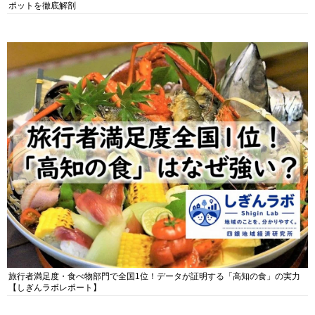
ポットを徹底解剖
旅行者満足度・食べ物部門で全国1位！データが証明する「高知の食」の実力
【しぎんラボレポート】