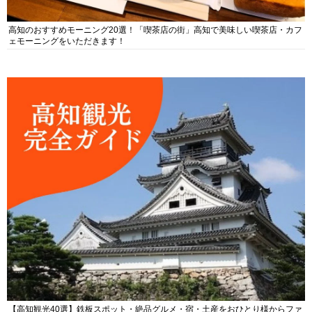
高知のおすすめモーニング20選！「喫茶店の街」高知で美味しい喫茶店・カフ
ェモーニングをいただきます！
【高知観光40選】鉄板スポット・絶品グルメ・宿・土産をおひとり様からファ