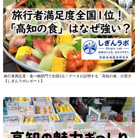
旅行者満足度・食べ物部門で全国1位！データが証明する「高知の食」の実力
【しぎんラボレポート】