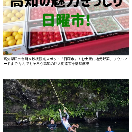
高知県民の台所＆鉄板観光スポット「日曜市」！お土産に地元野菜、ソウルフ
ードまで なんでもそろう高知の巨大街路市を徹底解説！