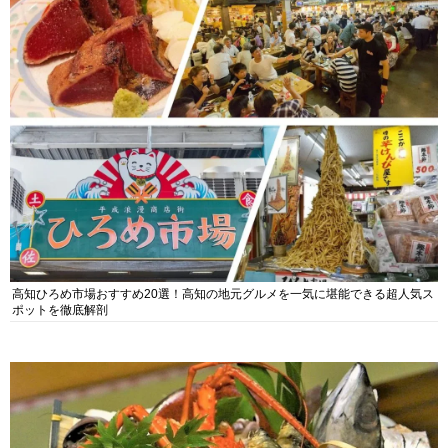
高知ひろめ市場おすすめ20選！高知の地元グルメを一気に堪能できる超人気ス
ポットを徹底解剖